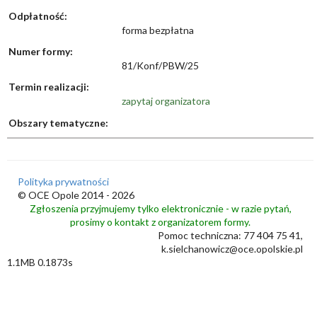
Odpłatność:
forma bezpłatna
Numer formy:
81/Konf/PBW/25
Termin realizacji:
zapytaj organizatora
Obszary tematyczne:
Polityka prywatności
© OCE Opole 2014 - 2026
Zgłoszenia przyjmujemy tylko elektronicznie - w razie pytań,
prosimy o kontakt z organizatorem formy.
Pomoc techniczna: 77 404 75 41,
k.sielchanowicz@oce.opolskie.pl
1.1MB 0.1873s