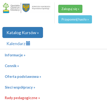
Zaloguj się »
Przypomnij hasło »
Katalog Kursów »
Kalendarz
Informacje »
Cennik »
Oferta podstawowa »
Sieci współpracy »
Rady pedagogiczne »