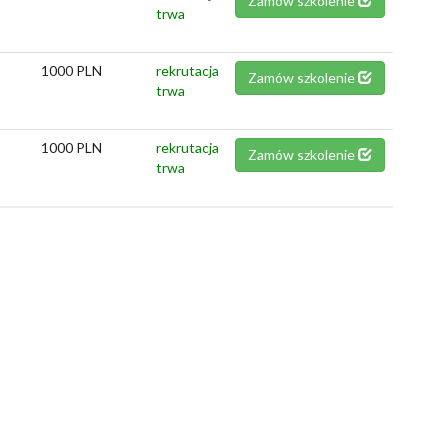
Zamów szkolenie
trwa
1000 PLN
rekrutacja
Zamów szkolenie
trwa
1000 PLN
rekrutacja
Zamów szkolenie
trwa