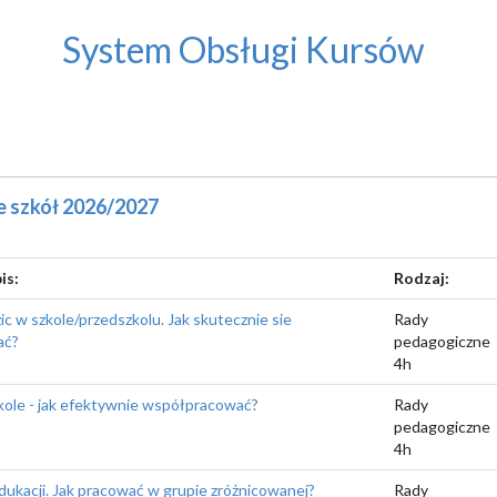
System Obsługi Kursów
 szkół 2026/2027
is:
Rodzaj:
ic w szkole/przedszkolu. Jak skutecznie sie
Rady
ać?
pedagogiczne
4h
kole - jak efektywnie współpracować?
Rady
pedagogiczne
4h
edukacji. Jak pracować w grupie zróżnicowanej?
Rady