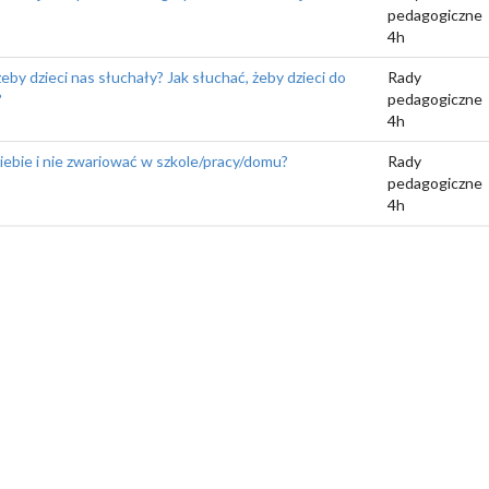
pedagogiczne
4h
eby dzieci nas słuchały? Jak słuchać, żeby dzieci do
Rady
?
pedagogiczne
4h
siebie i nie zwariować w szkole/pracy/domu?
Rady
pedagogiczne
4h