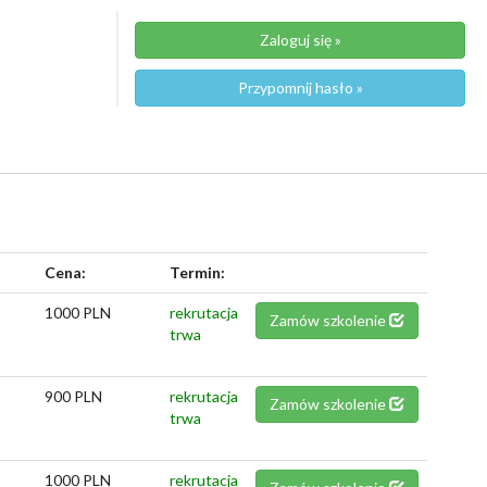
Zaloguj się »
Przypomnij hasło »
Cena:
Termin:
1000 PLN
rekrutacja
Zamów szkolenie
trwa
900 PLN
rekrutacja
Zamów szkolenie
trwa
1000 PLN
rekrutacja