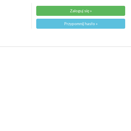
Zaloguj się »
Przypomnij hasło »