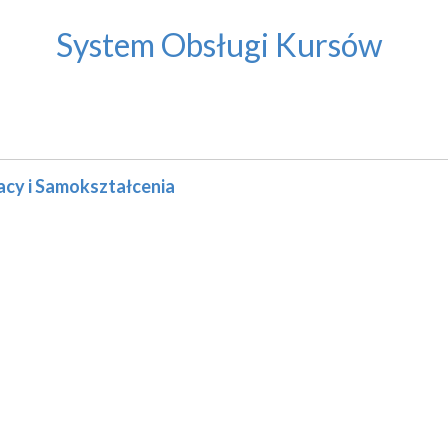
System Obsługi Kursów
acy i Samokształcenia