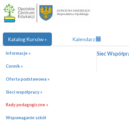
Katalog Kursów »
Kalendarz
Informacje »
Sieć Współpr
Cennik »
Oferta podstawowa »
Sieci współpracy »
Rady pedagogiczne »
Wspomaganie szkół