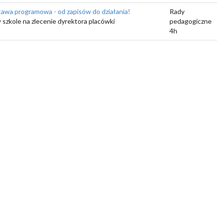
wa programowa - od zapisów do działania!
Rady
 szkole na zlecenie dyrektora placówki
pedagogiczne
4h