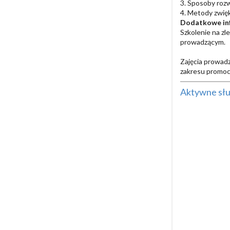
3. Sposoby rozw
4. Metody zwię
Dodatkowe in
Szkolenie na zl
prowadzącym.
Zajęcia prowadz
zakresu promocj
Aktywne słuc