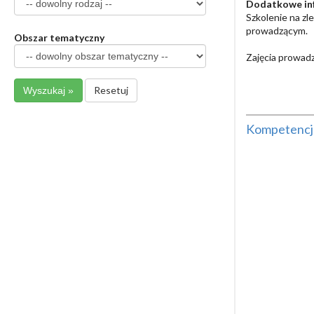
Dodatkowe in
Szkolenie na zl
prowadzącym.
Obszar tematyczny
Zajęcia prowadz
Resetuj
Kompetencje