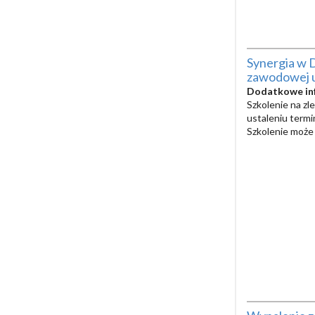
Synergia w 
zawodowej 
Dodatkowe in
Szkolenie na zl
ustaleniu term
Szkolenie może 