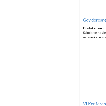
Gdy dorosnę,
Dodatkowe in
Szkolenie na zl
ustaleniu term
VI Konferenc