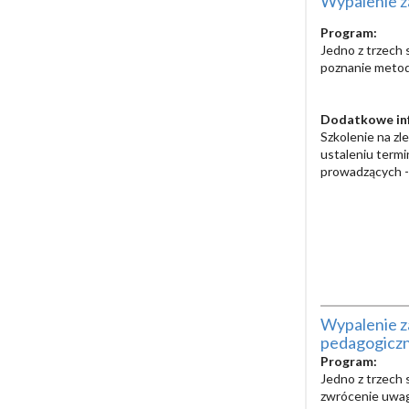
Wypalenie z
Program:
Jedno z trzech 
poznanie metod 
Dodatkowe in
Szkolenie na zl
ustaleniu termi
prowadzących - 
Wypalenie z
pedagogicz
Program:
Jedno z trzech 
zwrócenie uwag