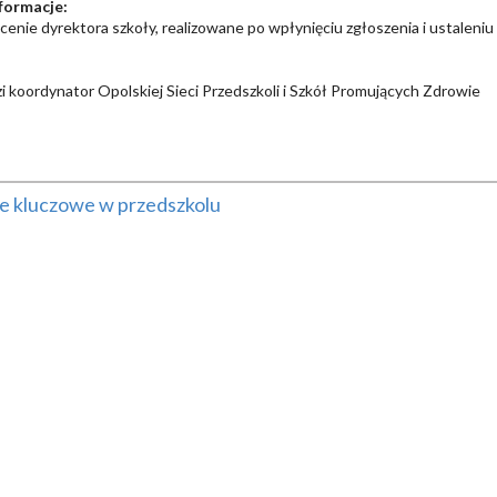
formacje:
ecenie dyrektora szkoły, realizowane po wpłynięciu zgłoszenia i ustaleniu
i koordynator Opolskiej Sieci Przedszkoli i Szkół Promujących Zdrowie
 kluczowe w przedszkolu