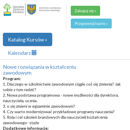
Zaloguj się »
Przypomnij hasło »
Katalog Kursów »
Kalendarz
Nowe rozwiązania w kształceniu
zawodowym
Program:
1. Dlaczego w szkolnictwie zawodowym ciągle coś się zmienia? Jak
sobie z tym radzić?
2. Nowa podstawa programowa - nowe możliwości dla dyrektora,
nauczyciela, ucznia.
3. o się zmieni w egzaminie zawodowym?
4. Czy warto modernizować przykładowe programy nauczania?
5. Rola i cel szkoleń branżowych dla nauczycieli kształcenia
zawodowego- staże
Dodatkowe informacje: