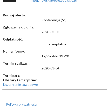
mpolanowska@rcre.opolskie.pl
Rodzaj oferty:
Konferencja (6h)
Zgłoszenia do dnia:
2020-03-03
Odpłatność:
forma bezpłatna
Numer formy:
17/Konf/RCRE/20
Termin realizacji:
2020-03-04
Terminarz:
Obszary tematyczne:
Kształcenie zawodowe
Polityka prywatności