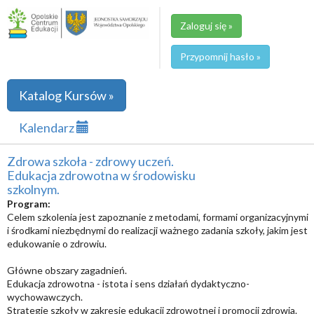
Zaloguj się »
Przypomnij hasło »
Katalog Kursów »
Kalendarz
Zdrowa szkoła - zdrowy uczeń.
Edukacja zdrowotna w środowisku
szkolnym.
Program:
Celem szkolenia jest zapoznanie z metodami, formami organizacyjnymi
i środkami niezbędnymi do realizacji ważnego zadania szkoły, jakim jest
edukowanie o zdrowiu.
Główne obszary zagadnień.
Edukacja zdrowotna - istota i sens działań dydaktyczno-
wychowawczych.
Strategie szkoły w zakresie edukacji zdrowotnej i promocji zdrowia.