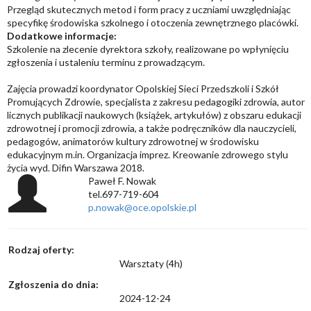
Przegląd skutecznych metod i form pracy z uczniami uwzględniając
specyfikę środowiska szkolnego i otoczenia zewnętrznego placówki.
Dodatkowe informacje:
Szkolenie na zlecenie dyrektora szkoły, realizowane po wpłynięciu
zgłoszenia i ustaleniu terminu z prowadzącym.
Zajęcia prowadzi koordynator Opolskiej Sieci Przedszkoli i Szkół
Promujących Zdrowie, specjalista z zakresu pedagogiki zdrowia, autor
licznych publikacji naukowych (książek, artykułów) z obszaru edukacji
zdrowotnej i promocji zdrowia, a także podręczników dla nauczycieli,
pedagogów, animatorów kultury zdrowotnej w środowisku
edukacyjnym m.in. Organizacja imprez. Kreowanie zdrowego stylu
życia wyd. Difin Warszawa 2018.
Paweł F. Nowak
tel.697-719-604
p.nowak@oce.opolskie.pl
Rodzaj oferty:
Warsztaty (4h)
Zgłoszenia do dnia:
2024-12-24