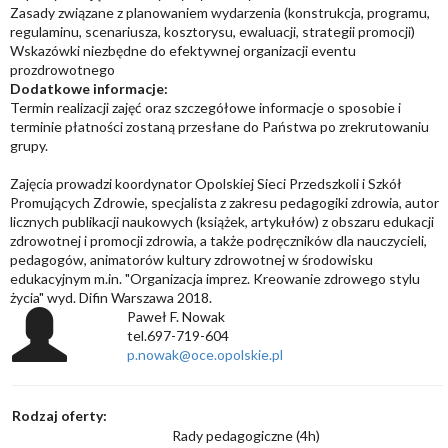
Zasady związane z planowaniem wydarzenia (konstrukcja, programu,
regulaminu, scenariusza, kosztorysu, ewaluacji, strategii promocji)
Wskazówki niezbędne do efektywnej organizacji eventu
prozdrowotnego
Dodatkowe informacje:
Termin realizacji zajęć oraz szczegółowe informacje o sposobie i
terminie płatności zostaną przesłane do Państwa po zrekrutowaniu
grupy.
Zajęcia prowadzi koordynator Opolskiej Sieci Przedszkoli i Szkół
Promujących Zdrowie, specjalista z zakresu pedagogiki zdrowia, autor
licznych publikacji naukowych (książek, artykułów) z obszaru edukacji
zdrowotnej i promocji zdrowia, a także podręczników dla nauczycieli,
pedagogów, animatorów kultury zdrowotnej w środowisku
edukacyjnym m.in. "Organizacja imprez. Kreowanie zdrowego stylu
życia" wyd. Difin Warszawa 2018.
Paweł F. Nowak
tel.697-719-604
p.nowak@oce.opolskie.pl
Rodzaj oferty:
Rady pedagogiczne (4h)