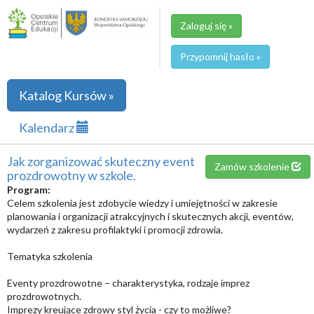
Zaloguj się »
Przypomnij hasło »
Katalog Kursów »
Kalendarz
Jak zorganizować skuteczny event
Zamów szkolenie
prozdrowotny w szkole.
Program:
Celem szkolenia jest zdobycie wiedzy i umiejętności w zakresie
planowania i organizacji atrakcyjnych i skutecznych akcji, eventów,
wydarzeń z zakresu profilaktyki i promocji zdrowia.
Tematyka szkolenia
Eventy prozdrowotne – charakterystyka, rodzaje imprez
prozdrowotnych.
Imprezy kreujące zdrowy styl życia - czy to możliwe?