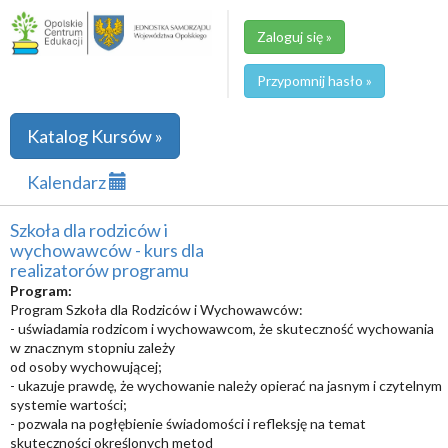
Zaloguj się »
Przypomnij hasło »
Katalog Kursów »
Kalendarz
Szkoła dla rodziców i
wychowawców - kurs dla
realizatorów programu
Program:
Program Szkoła dla Rodziców i Wychowawców:
- uświadamia rodzicom i wychowawcom, że skuteczność wychowania
w znacznym stopniu zależy
od osoby wychowującej;
- ukazuje prawdę, że wychowanie należy opierać na jasnym i czytelnym
systemie wartości;
- pozwala na pogłębienie świadomości i refleksję na temat
skuteczności określonych metod