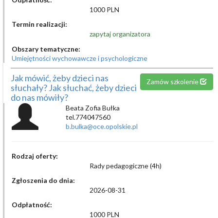
1000 PLN
Termin realizacji:
zapytaj organizatora
Obszary tematyczne:
Umiejętności wychowawcze i psychologiczne
Jak mówić, żeby dzieci nas
Zamów szkolenie
słuchały? Jak słuchać, żeby dzieci
do nas mówiły?
Beata Zofia Bułka
tel.774047560
b.bulka@oce.opolskie.pl
Rodzaj oferty:
Rady pedagogiczne (4h)
Zgłoszenia do dnia:
2026-08-31
Odpłatność:
1000 PLN