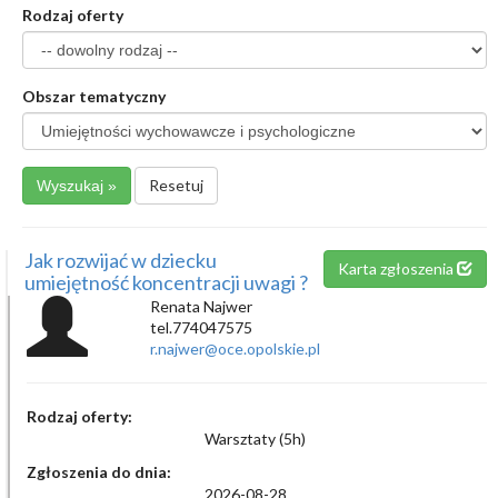
Rodzaj oferty
Obszar tematyczny
Resetuj
Jak rozwijać w dziecku
Karta zgłoszenia
umiejętność koncentracji uwagi ?
Renata Najwer
tel.774047575
r.najwer@oce.opolskie.pl
Rodzaj oferty:
Warsztaty (5h)
Zgłoszenia do dnia:
2026-08-28