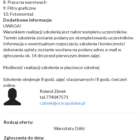
8. Praca na warstwach
9. Filtry graficzne
10. Fotomontaż
Dodatkowe informacje:
UWAGA!
Warunkiem realizacji szkolenia jest nabór kompletu uczestników.
Termin szkolenia zostanie podany po skompletowaniu uczestników.
Informacja o ewentualnym rozpoczęciu szkolenia i konieczności
dokonania opłaty zostanie wysłana na podany adres e-mail w
zgłoszeniu ok. 14 dni przed pierwszym dniem zajęć.
Możliwość realizacji szkolenia w placówce szkolnej
Szkolenie obejmuje 8 godz. zajęć stacjonarnych i 8 godz. ćwiczeń
online.
Roland Zimek
tel.774047571
r.zimek@oce.opolskie.pl
Rodzaj oferty:
Warsztaty (16h)
Zgłoszenia do dnia: