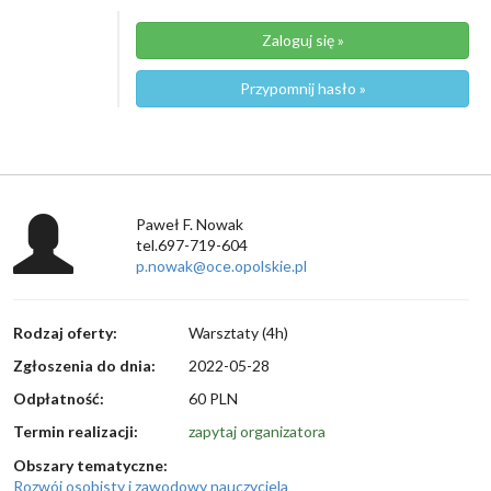
Zaloguj się »
Przypomnij hasło »
Paweł F. Nowak
tel.697-719-604
p.nowak@oce.opolskie.pl
Rodzaj oferty:
Warsztaty (4h)
Zgłoszenia do dnia:
2022-05-28
Odpłatność:
60 PLN
Termin realizacji:
zapytaj organizatora
Obszary tematyczne:
Rozwój osobisty i zawodowy nauczyciela