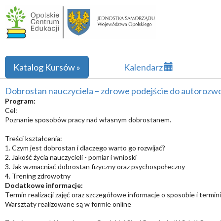
Katalog Kursów »
Kalendarz
Dobrostan nauczyciela – zdrowe podejście do autorozw
Program:
Cel:
Poznanie sposobów pracy nad własnym dobrostanem.
Treści kształcenia:
1. Czym jest dobrostan i dlaczego warto go rozwijać?
2. Jakość życia nauczycieli - pomiar i wnioski
3. Jak wzmacniać dobrostan fizyczny oraz psychospołeczny
4. Trening zdrowotny
Dodatkowe informacje:
Termin realizacji zajęć oraz szczegółowe informacje o sposobie i term
Warsztaty realizowane są w formie online