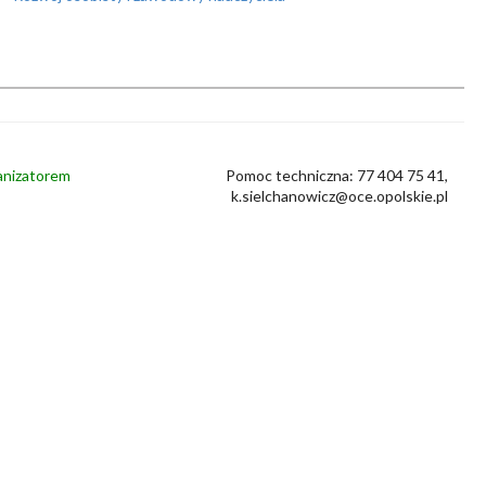
ganizatorem
Pomoc techniczna: 77 404 75 41,
k.sielchanowicz@oce.opolskie.pl