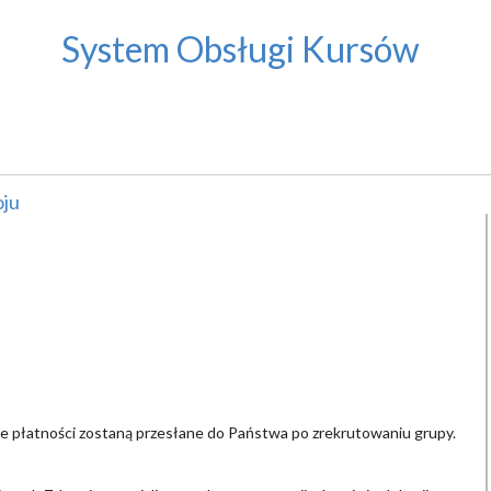
System Obsługi Kursów
oju
inie płatności zostaną przesłane do Państwa po zrekrutowaniu grupy.