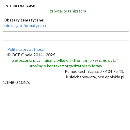
Termin realizacji:
zapytaj organizatora
Obszary tematyczne:
Edukacja informatyczna
Polityka prywatności
© OCE Opole 2014 - 2026
Zgłoszenia przyjmujemy tylko elektronicznie - w razie pytań,
prosimy o kontakt z organizatorem formy.
Pomoc techniczna: 77 404 75 41,
k.sielchanowicz@oce.opolskie.pl
1.1MB 0.1062s