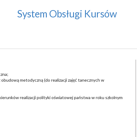
System Obsługi Kursów
czna;
 obudową metodyczną (do realizacji zajęć tanecznych w
erunków realizacji polityki oświatowej państwa w roku szkolnym