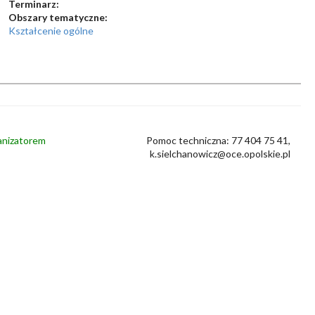
Terminarz:
Obszary tematyczne:
Kształcenie ogólne
ganizatorem
Pomoc techniczna: 77 404 75 41,
k.sielchanowicz@oce.opolskie.pl