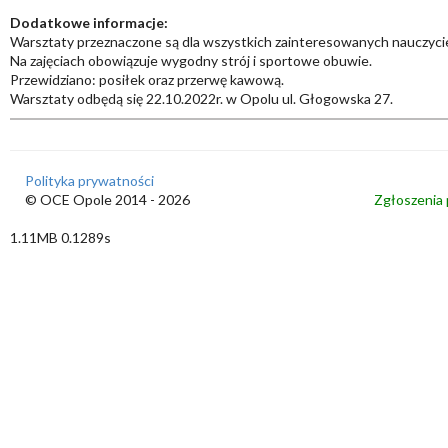
Dodatkowe informacje:
Warsztaty przeznaczone są dla wszystkich zainteresowanych nauczycie
Na zajęciach obowiązuje wygodny strój i sportowe obuwie.
Przewidziano: posiłek oraz przerwę kawową.
Warsztaty odbędą się 22.10.2022r. w Opolu ul. Głogowska 27.
Polityka prywatności
© OCE Opole 2014 - 2026
Zgłoszenia 
1.11MB 0.1289s