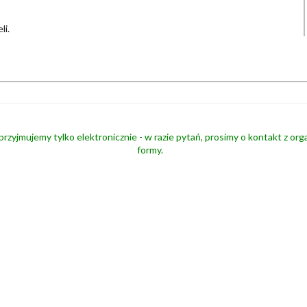
li.
przyjmujemy tylko elektronicznie - w razie pytań, prosimy o kontakt z or
formy.