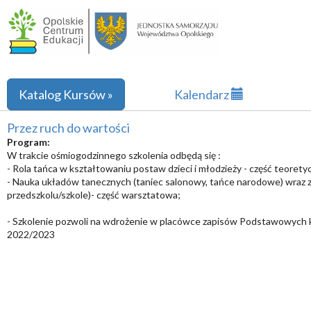
Katalog Kursów »
Kalendarz
Przez ruch do wartości
Program:
W trakcie ośmiogodzinnego szkolenia odbędą się :
- Rola tańca w kształtowaniu postaw dzieci i młodzieży - część teorety
- Nauka układów tanecznych (taniec salonowy, tańce narodowe) wraz z
przedszkolu/szkole)- część warsztatowa;
- Szkolenie pozwoli na wdrożenie w placówce zapisów Podstawowych ki
2022/2023