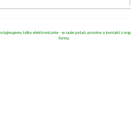
przyjmujemy tylko elektronicznie - w razie pytań, prosimy o kontakt z or
formy.