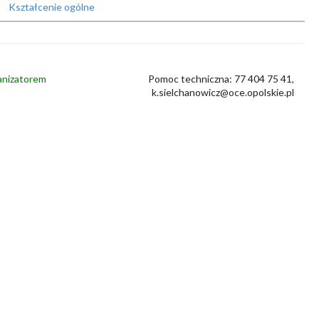
Kształcenie ogólne
ganizatorem
Pomoc techniczna: 77 404 75 41,
k.sielchanowicz@oce.opolskie.pl