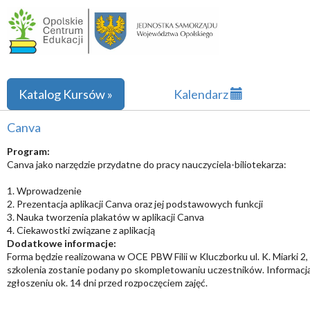
Katalog Kursów »
Kalendarz
Canva
Program:
Canva jako narzędzie przydatne do pracy nauczyciela-biliotekarza:
1. Wprowadzenie
2. Prezentacja aplikacji Canva oraz jej podstawowych funkcji
3. Nauka tworzenia plakatów w aplikacji Canva
4. Ciekawostki związane z aplikacją
Dodatkowe informacje:
Forma będzie realizowana w OCE PBW Filii w Kluczborku ul. K. Miarki 2
szkolenia zostanie podany po skompletowaniu uczestników. Informacja
zgłoszeniu ok. 14 dni przed rozpoczęciem zajęć.