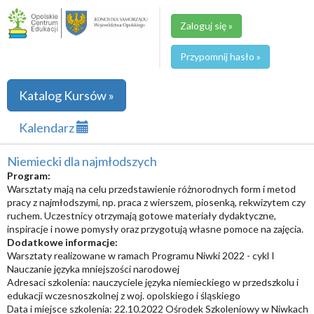
Zaloguj się »
Przypomnij hasło »
Katalog Kursów »
Kalendarz
Niemiecki dla najmłodszych
Program:
Warsztaty mają na celu przedstawienie różnorodnych form i metod
pracy z najmłodszymi, np. praca z wierszem, piosenką, rekwizytem czy
ruchem. Uczestnicy otrzymają gotowe materiały dydaktyczne,
inspiracje i nowe pomysły oraz przygotują własne pomoce na zajęcia.
Dodatkowe informacje:
Warsztaty realizowane w ramach Programu Niwki 2022 - cykl I
Nauczanie języka mniejszości narodowej
Adresaci szkolenia: nauczyciele języka niemieckiego w przedszkolu i
edukacji wczesnoszkolnej z woj. opolskiego i śląskiego
Data i miejsce szkolenia: 22.10.2022 Ośrodek Szkoleniowy w Niwkach