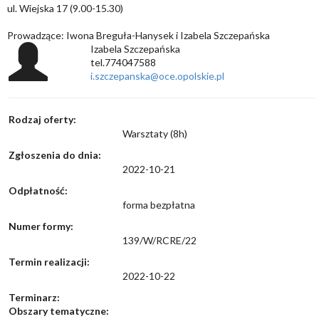
ul. Wiejska 17 (9.00-15.30)
Prowadzące: Iwona Breguła-Hanysek i Izabela Szczepańska
Izabela Szczepańska
tel.774047588
i.szczepanska@oce.opolskie.pl
Rodzaj oferty:
Warsztaty (8h)
Zgłoszenia do dnia:
2022-10-21
Odpłatność:
forma bezpłatna
Numer formy:
139/W/RCRE/22
Termin realizacji:
2022-10-22
Terminarz:
Obszary tematyczne: