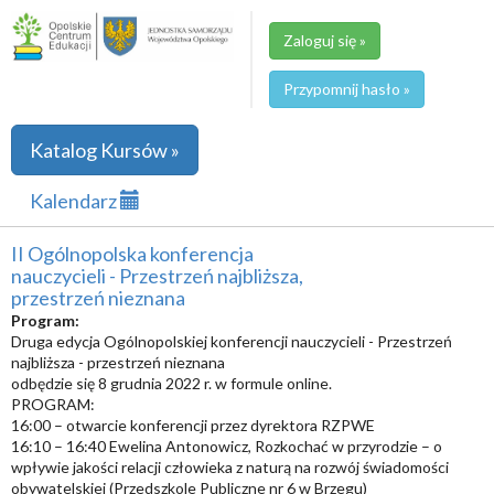
Zaloguj się »
Przypomnij hasło »
Katalog Kursów »
Kalendarz
II Ogólnopolska konferencja
nauczycieli - Przestrzeń najbliższa,
przestrzeń nieznana
Program:
Druga edycja Ogólnopolskiej konferencji nauczycieli - Przestrzeń
najbliższa - przestrzeń nieznana
odbędzie się 8 grudnia 2022 r. w formule online.
PROGRAM:
16:00 – otwarcie konferencji przez dyrektora RZPWE
16:10 – 16:40 Ewelina Antonowicz, Rozkochać w przyrodzie – o
wpływie jakości relacji człowieka z naturą na rozwój świadomości
obywatelskiej (Przedszkole Publiczne nr 6 w Brzegu)