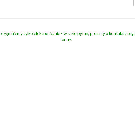
przyjmujemy tylko elektronicznie - w razie pytań, prosimy o kontakt z or
formy.