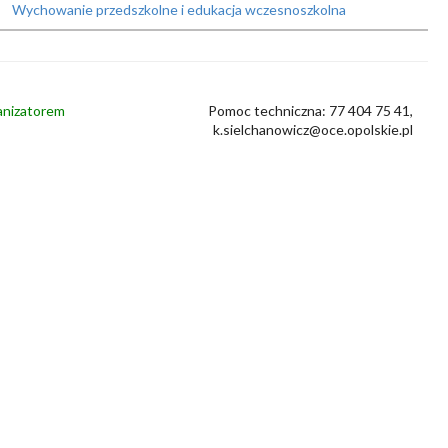
Wychowanie przedszkolne i edukacja wczesnoszkolna
ganizatorem
Pomoc techniczna: 77 404 75 41,
k.sielchanowicz@oce.opolskie.pl