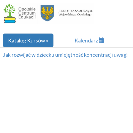
Katalog Kursów »
Kalendarz
Jak rozwijać w dziecku umiejętność koncentracji uwagi