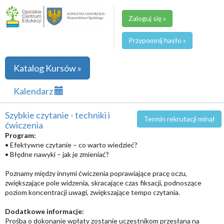
Zaloguj się »
Przypomnij hasło »
Katalog Kursów »
Kalendarz
Szybkie czytanie - techniki i
Termin rekrutacji minął
ćwiczenia
Program:
• Efektywne czytanie – co warto wiedzieć?
• Błędne nawyki – jak je zmieniać?
Poznamy między innymi ćwiczenia poprawiające pracę oczu,
zwiększające pole widzenia, skracające czas fiksacji, podnoszące
poziom koncentracji uwagi, zwiększające tempo czytania.
Dodatkowe informacje:
Prośba o dokonanie wpłaty zostanie uczestnikom przesłana na