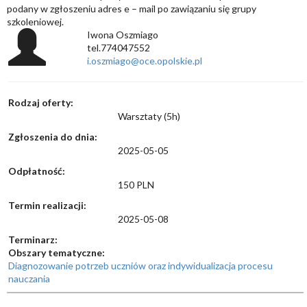
podany w zgłoszeniu adres e – mail po zawiązaniu się grupy
szkoleniowej.
Iwona Oszmiago
tel.774047552
i.oszmiago@oce.opolskie.pl
Rodzaj oferty:
Warsztaty (5h)
Zgłoszenia do dnia:
2025-05-05
Odpłatność:
150 PLN
Termin realizacji:
2025-05-08
Terminarz:
Obszary tematyczne:
Diagnozowanie potrzeb uczniów oraz indywidualizacja procesu
nauczania