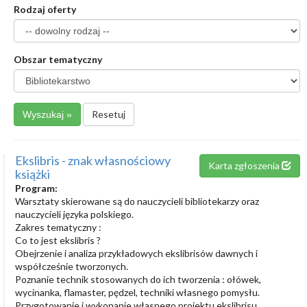
Rodzaj oferty
Obszar tematyczny
Resetuj
Ekslibris - znak własnościowy
Karta zgłoszenia
książki
Program:
Warsztaty skierowane są do nauczycieli bibliotekarzy oraz
nauczycieli języka polskiego.
Zakres tematyczny :
Co to jest ekslibris ?
Obejrzenie i analiza przykładowych ekslibrisów dawnych i
współcześnie tworzonych.
Poznanie technik stosowanych do ich tworzenia : ołówek,
wycinanka, flamaster, pędzel, techniki własnego pomysłu.
Przygotowanie i wykonanie własnego projektu ekslibrisu.