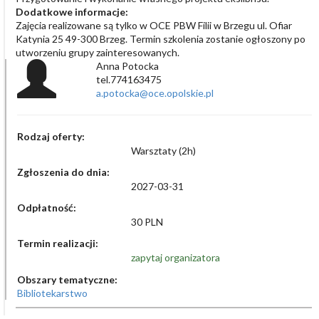
Dodatkowe informacje:
Zajęcia realizowane są tylko w OCE PBW Filii w Brzegu ul. Ofiar
Katynia 25 49-300 Brzeg. Termin szkolenia zostanie ogłoszony po
utworzeniu grupy zainteresowanych.
Anna Potocka
tel.774163475
a.potocka@oce.opolskie.pl
Rodzaj oferty:
Warsztaty (2h)
Zgłoszenia do dnia:
2027-03-31
Odpłatność:
30 PLN
Termin realizacji:
zapytaj organizatora
Obszary tematyczne:
Bibliotekarstwo