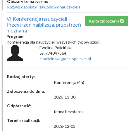
Obszary tematyczne:
Rozwój osobisty i zawodowy nauczyciela
VI Konferencja nauczycieli –
Karta zgłoszenia
Przestrzeń najbliższa, przestrzeń
nieznana
Program:
Konferencja dla nauczycieli wszystkich typów szkół.
Ewelina Policińska
tel.774047564
e.policinska@oce.opolskie.pl
Rodzaj oferty:
Konferencja (4h)
Zgłoszenia do dnia:
2026-11-30
Odpłatność:
forma bezpłatna
Termin realizacji:
2026-12-03