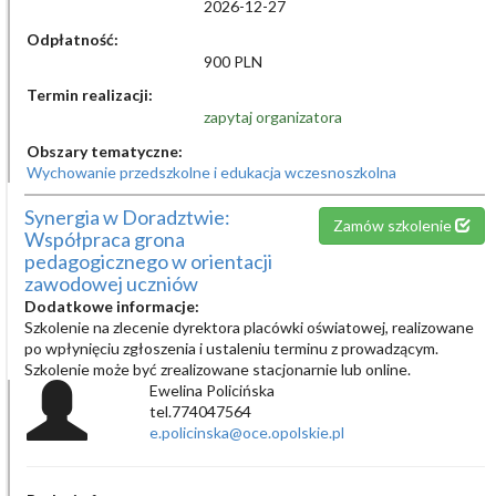
2026-12-27
Odpłatność:
900 PLN
Termin realizacji:
zapytaj organizatora
Obszary tematyczne:
Wychowanie przedszkolne i edukacja wczesnoszkolna
Synergia w Doradztwie:
Zamów szkolenie
Współpraca grona
pedagogicznego w orientacji
zawodowej uczniów
Dodatkowe informacje:
Szkolenie na zlecenie dyrektora placówki oświatowej, realizowane
po wpłynięciu zgłoszenia i ustaleniu terminu z prowadzącym.
Szkolenie może być zrealizowane stacjonarnie lub online.
Ewelina Policińska
tel.774047564
e.policinska@oce.opolskie.pl