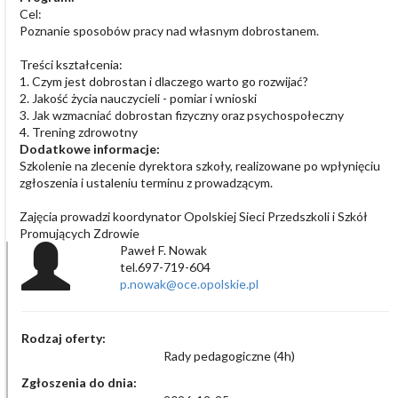
Cel:
Poznanie sposobów pracy nad własnym dobrostanem.
Treści kształcenia:
1. Czym jest dobrostan i dlaczego warto go rozwijać?
2. Jakość życia nauczycieli - pomiar i wnioski
3. Jak wzmacniać dobrostan fizyczny oraz psychospołeczny
4. Trening zdrowotny
Dodatkowe informacje:
Szkolenie na zlecenie dyrektora szkoły, realizowane po wpłynięciu
zgłoszenia i ustaleniu terminu z prowadzącym.
Zajęcia prowadzi koordynator Opolskiej Sieci Przedszkoli i Szkół
Promujących Zdrowie
Paweł F. Nowak
tel.697-719-604
p.nowak@oce.opolskie.pl
Rodzaj oferty:
Rady pedagogiczne (4h)
Zgłoszenia do dnia: