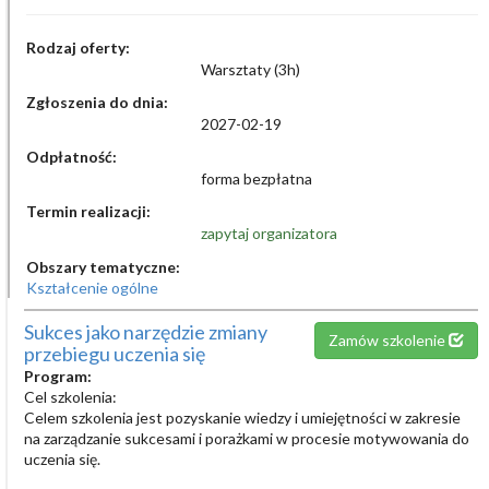
Rodzaj oferty:
Warsztaty (3h)
Zgłoszenia do dnia:
2027-02-19
Odpłatność:
forma bezpłatna
Termin realizacji:
zapytaj organizatora
Obszary tematyczne:
Kształcenie ogólne
Sukces jako narzędzie zmiany
Zamów szkolenie
przebiegu uczenia się
Program:
Cel szkolenia:
Celem szkolenia jest pozyskanie wiedzy i umiejętności w zakresie
na zarządzanie sukcesami i porażkami w procesie motywowania do
uczenia się.