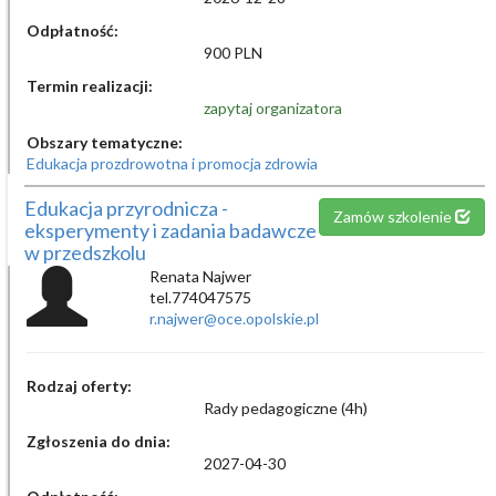
Odpłatność:
900 PLN
Termin realizacji:
zapytaj organizatora
Obszary tematyczne:
Edukacja prozdrowotna i promocja zdrowia
Edukacja przyrodnicza -
Zamów szkolenie
eksperymenty i zadania badawcze
w przedszkolu
Renata Najwer
tel.774047575
r.najwer@oce.opolskie.pl
Rodzaj oferty:
Rady pedagogiczne (4h)
Zgłoszenia do dnia:
2027-04-30