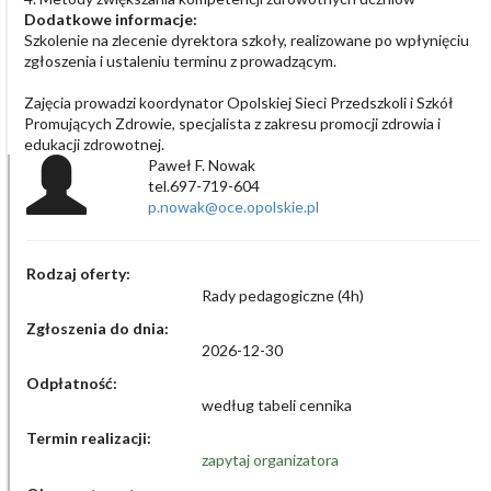
Dodatkowe informacje:
Szkolenie na zlecenie dyrektora szkoły, realizowane po wpłynięciu
zgłoszenia i ustaleniu terminu z prowadzącym.
Zajęcia prowadzi koordynator Opolskiej Sieci Przedszkoli i Szkół
Promujących Zdrowie, specjalista z zakresu promocji zdrowia i
edukacji zdrowotnej.
Paweł F. Nowak
tel.697-719-604
p.nowak@oce.opolskie.pl
Rodzaj oferty:
Rady pedagogiczne (4h)
Zgłoszenia do dnia:
2026-12-30
Odpłatność:
według tabeli cennika
Termin realizacji:
zapytaj organizatora