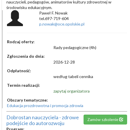
nauczycieli, pedagogów, animatorów kultury zdrowotnej w
środowisku edukacyjnym.
Paweł F. Nowak
tel.697-719-604
p.nowak@oce.opolskie.pl
Rodzaj oferty:
Rady pedagogiczne (4h)
Zgłoszenia do dnia:
2026-12-28
Odpłatność:
według tabeli cennika
Termin realizacji:
zapytaj organizatora
Obszary tematyczne:
Edukacja prozdrowotna i promocja zdrowia
Dobrostan nauczyciela - zdrowe
Zamów szkolenie
podejście do autorozwoju
Program: