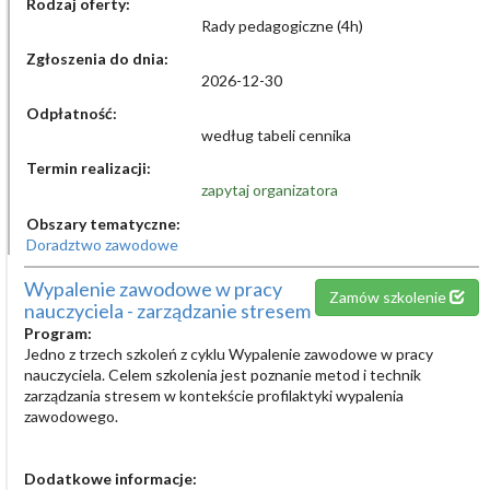
Rodzaj oferty:
Rady pedagogiczne (4h)
Zgłoszenia do dnia:
2026-12-30
Odpłatność:
według tabeli cennika
Termin realizacji:
zapytaj organizatora
Obszary tematyczne:
Doradztwo zawodowe
Wypalenie zawodowe w pracy
Zamów szkolenie
nauczyciela - zarządzanie stresem
Program:
Jedno z trzech szkoleń z cyklu Wypalenie zawodowe w pracy
nauczyciela. Celem szkolenia jest poznanie metod i technik
zarządzania stresem w kontekście profilaktyki wypalenia
zawodowego.
Dodatkowe informacje: