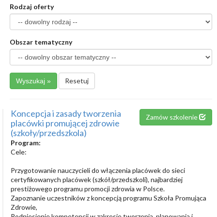
Rodzaj oferty
Obszar tematyczny
Resetuj
Koncepcja i zasady tworzenia
Zamów szkolenie
placówki promującej zdrowie
(szkoły/przedszkola)
Program:
Cele:
Przygotowanie nauczycieli do włączenia placówek do sieci
certyfikowanych placówek (szkół/przedszkoli), najbardziej
prestiżowego programu promocji zdrowia w Polsce.
Zapoznanie uczestników z koncepcją programu Szkoła Promująca
Zdrowie,
Podniesienie kompetencji w zakresie tworzenia, planowania i