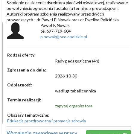
Szkolenie na zlecenie dyrektora placówki oświatowej, realizowane
po wpłynięciu zgłoszenia i ustaleniu terminu z prowadzącymi.
Autorski program szkolenia realizowany przez dwóch
prowadzących - dr Paweł F. Nowak oraz dr Ewelina Policińska
Paweł F. Nowak
tel.697-719-604
p.nowak@oce.opolskie.pl
Rodzaj oferty:
Rady pedagogiczne (4h)
Zgłoszenia do dnia:
2026-10-30
Odpłatność:
według tabeli cennika
Termin realizacji:
zapytaj organizatora
Obszary tematyczne:
Edukacja prozdrowotna i promocja zdrowia
Wypalenie zawodowe w pracy