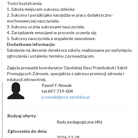
Treści kształcenia:
1. Szkoła miejscem sukcesu dziecka
2. Sukcesy i porażki jako narzędzia w pracy dydaktyczno-
wychowawczej nauczyciela.
3. Sukcesy ucznia sukcesami nauczyciela.
4. Zarządzanie emocjami w procesie uczenia się.
5. Sukcesy nauczyciela a wypalenie zawodowe.
Dodatkowe informacje:
Szkolenie na zlecenie dyrektora szkoły, realizowane po wpłynięciu
zgłoszenia i ustaleniu terminu z prowadzącym.
Zajęcia prowadzi koordynator Opolskiej Sieci Przedszkoli i Szkół
Promujących Zdrowie, specjalista z zakresu promocji zdrowia i
edukacji zdrowotnej.
Paweł F. Nowak
tel.697-719-604
p.nowak@oce.opolskie.pl
Rodzaj oferty:
Rady pedagogiczne (4h)
Zgłoszenia do dnia:
2026-12-28