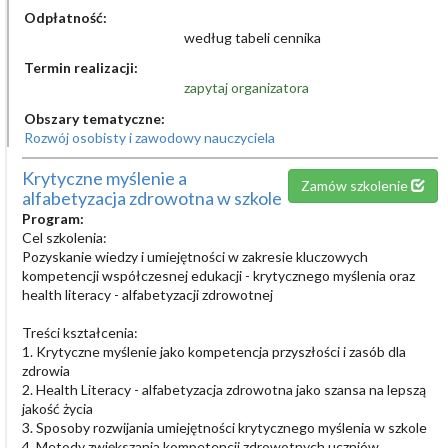
Odpłatność:
według tabeli cennika
Termin realizacji:
zapytaj organizatora
Obszary tematyczne:
Rozwój osobisty i zawodowy nauczyciela
Krytyczne myślenie a
Zamów szkolenie
alfabetyzacja zdrowotna w szkole
Program:
Cel szkolenia:
Pozyskanie wiedzy i umiejętności w zakresie kluczowych
kompetencji współczesnej edukacji - krytycznego myślenia oraz
health literacy - alfabetyzacji zdrowotnej
Treści kształcenia:
1. Krytyczne myślenie jako kompetencja przyszłości i zasób dla
zdrowia
2. Health Literacy - alfabetyzacja zdrowotna jako szansa na lepszą
jakość życia
3. Sposoby rozwijania umiejętności krytycznego myślenia w szkole
4. Metody zwiększania kompetencji zdrowotnych uczniów