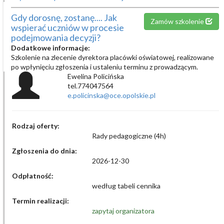
Gdy dorosnę, zostanę.... Jak
Zamów szkolenie
wspierać uczniów w procesie
podejmowania decyzji?
Dodatkowe informacje:
Szkolenie na zlecenie dyrektora placówki oświatowej, realizowane
po wpłynięciu zgłoszenia i ustaleniu terminu z prowadzącym.
Ewelina Policińska
tel.774047564
e.policinska@oce.opolskie.pl
Rodzaj oferty:
Rady pedagogiczne (4h)
Zgłoszenia do dnia:
2026-12-30
Odpłatność:
według tabeli cennika
Termin realizacji:
zapytaj organizatora