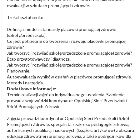
ewaluacji w szkołach promujących zdrowie.
Treści kształcenia:
Definicja, model i standardy placówki promującej zdrowie
(szkoły/przedszkola).
Co jest potrzebne do tworzenia i rozwoju placówki promującej
zdrowie?
Jak tworzyć i rozwijać szkołę/przedszkole promującą(ce) zdrowie?
Etap przygotowawczy i diagnoza.
Jak tworzyć i rozwijać szkołę/przedszkole promującą(ce) zdrowie?
Planowanie.
Autoewaluacja wyników działań w placówce promującej zdrowie.
Metody i narzędzia.
Dodatkowe informacje:
Termin realizacji zajęć do indywidualnego ustalenia. Szkolenie
prowadzi wojewódzki koordynator Opolskiej Sieci Przedszkoli i
Szkół Promujących Zdrowie
Zajęcia prowadzi koordynator Opolskiej Sieci Przedszkoli i Szkół
Promujących Zdrowie, specjalista z zakresu pedagogiki zdrowia,
autor licznych publikacji naukowych (książek, artykułów) z obszaru
edukacji zdrowotnej i promocji zdrowia, a także podręczników dla