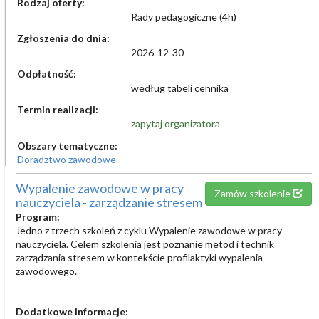
Rodzaj oferty:
Rady pedagogiczne (4h)
Zgłoszenia do dnia:
2026-12-30
Odpłatność:
według tabeli cennika
Termin realizacji:
zapytaj organizatora
Obszary tematyczne:
Doradztwo zawodowe
Wypalenie zawodowe w pracy
Zamów szkolenie
nauczyciela - zarządzanie stresem
Program:
Jedno z trzech szkoleń z cyklu Wypalenie zawodowe w pracy
nauczyciela. Celem szkolenia jest poznanie metod i technik
zarządzania stresem w kontekście profilaktyki wypalenia
zawodowego.
Dodatkowe informacje: