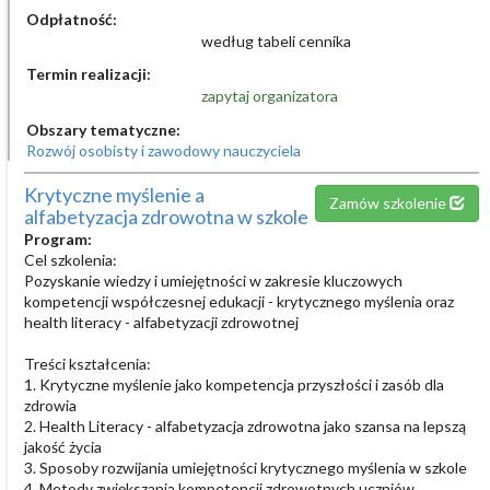
Odpłatność:
według tabeli cennika
Termin realizacji:
zapytaj organizatora
Obszary tematyczne:
Rozwój osobisty i zawodowy nauczyciela
Krytyczne myślenie a
Zamów szkolenie
alfabetyzacja zdrowotna w szkole
Program:
Cel szkolenia:
Pozyskanie wiedzy i umiejętności w zakresie kluczowych
kompetencji współczesnej edukacji - krytycznego myślenia oraz
health literacy - alfabetyzacji zdrowotnej
Treści kształcenia:
1. Krytyczne myślenie jako kompetencja przyszłości i zasób dla
zdrowia
2. Health Literacy - alfabetyzacja zdrowotna jako szansa na lepszą
jakość życia
3. Sposoby rozwijania umiejętności krytycznego myślenia w szkole
4. Metody zwiększania kompetencji zdrowotnych uczniów