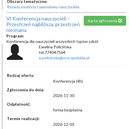
Obszary tematyczne:
Rozwój osobisty i zawodowy nauczyciela
VI Konferencja nauczycieli –
Karta zgłoszenia
Przestrzeń najbliższa, przestrzeń
nieznana
Program:
Konferencja dla nauczycieli wszystkich typów szkół.
Ewelina Policińska
tel.774047564
e.policinska@oce.opolskie.pl
Rodzaj oferty:
Konferencja (4h)
Zgłoszenia do dnia:
2026-11-30
Odpłatność:
forma bezpłatna
Termin realizacji:
2026-12-03