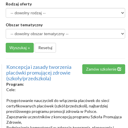
Rodzaj oferty
Obszar tematyczny
Resetuj
Koncepcja i zasady tworzenia
Zamów szkolenie
placówki promującej zdrowie
(szkoły/przedszkola)
Program:
Cele:
Przygotowanie nauczycieli do włączenia placówek do sieci
certyfikowanych placówek (szkół/przedszkoli), najbardziej
prestiżowego programu promocji zdrowia w Polsce.
Zapoznanie uczestników z koncepcją programu Szkoła Promująca
Zdrowie,
Podniesienie kompetencji w zakresie tworzenia, planowania i