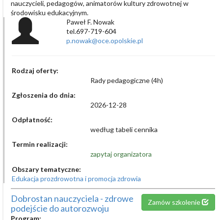
nauczycieli, pedagogów, animatorów kultury zdrowotnej w
środowisku edukacyjnym.
Paweł F. Nowak
tel.697-719-604
p.nowak@oce.opolskie.pl
Rodzaj oferty:
Rady pedagogiczne (4h)
Zgłoszenia do dnia:
2026-12-28
Odpłatność:
według tabeli cennika
Termin realizacji:
zapytaj organizatora
Obszary tematyczne:
Edukacja prozdrowotna i promocja zdrowia
Dobrostan nauczyciela - zdrowe
Zamów szkolenie
podejście do autorozwoju
Program: