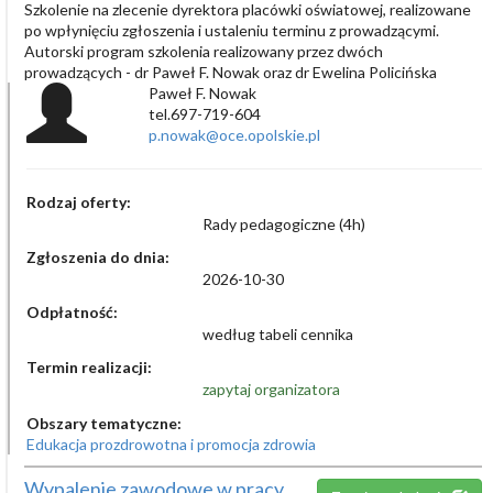
Szkolenie na zlecenie dyrektora placówki oświatowej, realizowane
po wpłynięciu zgłoszenia i ustaleniu terminu z prowadzącymi.
Autorski program szkolenia realizowany przez dwóch
prowadzących - dr Paweł F. Nowak oraz dr Ewelina Policińska
Paweł F. Nowak
tel.697-719-604
p.nowak@oce.opolskie.pl
Rodzaj oferty:
Rady pedagogiczne (4h)
Zgłoszenia do dnia:
2026-10-30
Odpłatność:
według tabeli cennika
Termin realizacji:
zapytaj organizatora
Obszary tematyczne:
Edukacja prozdrowotna i promocja zdrowia
Wypalenie zawodowe w pracy