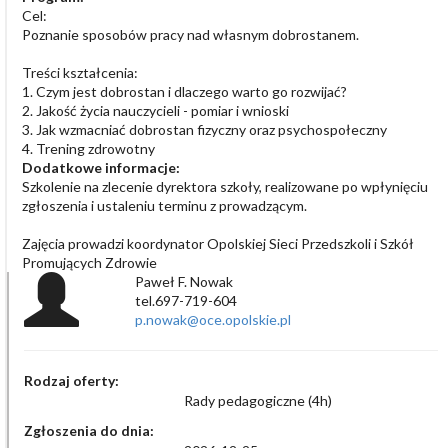
Cel:
Poznanie sposobów pracy nad własnym dobrostanem.
Treści kształcenia:
1. Czym jest dobrostan i dlaczego warto go rozwijać?
2. Jakość życia nauczycieli - pomiar i wnioski
3. Jak wzmacniać dobrostan fizyczny oraz psychospołeczny
4. Trening zdrowotny
Dodatkowe informacje:
Szkolenie na zlecenie dyrektora szkoły, realizowane po wpłynięciu
zgłoszenia i ustaleniu terminu z prowadzącym.
Zajęcia prowadzi koordynator Opolskiej Sieci Przedszkoli i Szkół
Promujących Zdrowie
Paweł F. Nowak
tel.697-719-604
p.nowak@oce.opolskie.pl
Rodzaj oferty:
Rady pedagogiczne (4h)
Zgłoszenia do dnia: