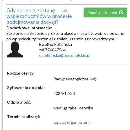
Gdy dorosnę, zostanę.... Jak
Zamów szkolenie
wspierać uczniów w procesie
podejmowania decyzji?
Dodatkowe informacje:
Szkolenie na zlecenie dyrektora placówki oświatowej, realizowane
po wpłynięciu zgłoszenia i ustaleniu terminu z prowadzącym.
Ewelina Policińska
tel.774047564
e.policinska@oce.opolskie.pl
Rodzaj oferty:
Rady pedagogiczne (4h)
Zgłoszenia do dnia:
2026-12-30
Odpłatność:
według tabeli cennika
Termin realizacji:
zapytaj organizatora