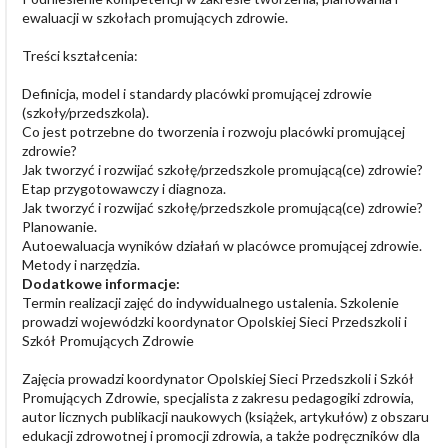
ewaluacji w szkołach promujących zdrowie.
Treści kształcenia:
Definicja, model i standardy placówki promującej zdrowie
(szkoły/przedszkola).
Co jest potrzebne do tworzenia i rozwoju placówki promującej
zdrowie?
Jak tworzyć i rozwijać szkołę/przedszkole promującą(ce) zdrowie?
Etap przygotowawczy i diagnoza.
Jak tworzyć i rozwijać szkołę/przedszkole promującą(ce) zdrowie?
Planowanie.
Autoewaluacja wyników działań w placówce promującej zdrowie.
Metody i narzędzia.
Dodatkowe informacje:
Termin realizacji zajęć do indywidualnego ustalenia. Szkolenie
prowadzi wojewódzki koordynator Opolskiej Sieci Przedszkoli i
Szkół Promujących Zdrowie
Zajęcia prowadzi koordynator Opolskiej Sieci Przedszkoli i Szkół
Promujących Zdrowie, specjalista z zakresu pedagogiki zdrowia,
autor licznych publikacji naukowych (książek, artykułów) z obszaru
edukacji zdrowotnej i promocji zdrowia, a także podręczników dla