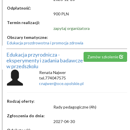
Odpłatność:
900 PLN
Termin realizacji:
zapytaj organizatora
Obszary tematyczne:
Edukacja prozdrowotna i promocja zdrowia
Edukacja przyrodnicza -
Zamów szkolenie
eksperymenty i zadania badawcze
w przedszkolu
Renata Najwer
tel.774047575
r.najwer@oce.opolskie.pl
Rodzaj oferty:
Rady pedagogiczne (4h)
Zgłoszenia do dnia:
2027-04-30