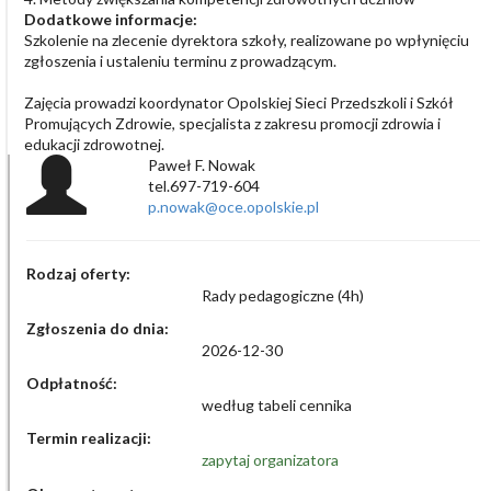
Dodatkowe informacje:
Szkolenie na zlecenie dyrektora szkoły, realizowane po wpłynięciu
zgłoszenia i ustaleniu terminu z prowadzącym.
Zajęcia prowadzi koordynator Opolskiej Sieci Przedszkoli i Szkół
Promujących Zdrowie, specjalista z zakresu promocji zdrowia i
edukacji zdrowotnej.
Paweł F. Nowak
tel.697-719-604
p.nowak@oce.opolskie.pl
Rodzaj oferty:
Rady pedagogiczne (4h)
Zgłoszenia do dnia:
2026-12-30
Odpłatność:
według tabeli cennika
Termin realizacji:
zapytaj organizatora