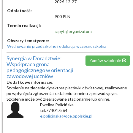
2026-12-27
Odpłatność:
900 PLN
Termin realizacji:
zapytaj organizatora
Obszary tematyczne:
Wychowanie przedszkolne i edukacja wczesnoszkolna
Synergia w Doradztwie:
Zamów szkolenie
Współpraca grona
pedagogicznego w orientacji
zawodowej uczniów
Dodatkowe informacje:
Szkolenie na zlecenie dyrektora placówki oświatowej, realizowane
po wpłynięciu zgłoszenia i ustaleniu terminu z prowadzącym.
Szkolenie może być zrealizowane stacjonarnie lub online.
Ewelina Policińska
tel.774047564
e.policinska@oce.opolskie.pl