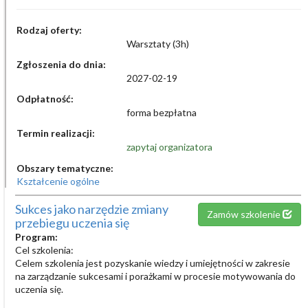
Rodzaj oferty:
Warsztaty (3h)
Zgłoszenia do dnia:
2027-02-19
Odpłatność:
forma bezpłatna
Termin realizacji:
zapytaj organizatora
Obszary tematyczne:
Kształcenie ogólne
Sukces jako narzędzie zmiany
Zamów szkolenie
przebiegu uczenia się
Program:
Cel szkolenia:
Celem szkolenia jest pozyskanie wiedzy i umiejętności w zakresie
na zarządzanie sukcesami i porażkami w procesie motywowania do
uczenia się.