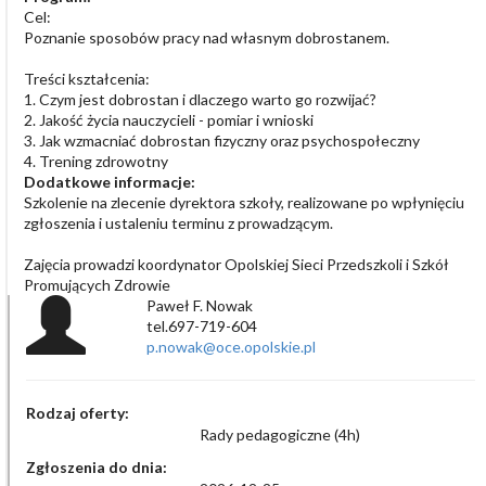
Cel:
Poznanie sposobów pracy nad własnym dobrostanem.
Treści kształcenia:
1. Czym jest dobrostan i dlaczego warto go rozwijać?
2. Jakość życia nauczycieli - pomiar i wnioski
3. Jak wzmacniać dobrostan fizyczny oraz psychospołeczny
4. Trening zdrowotny
Dodatkowe informacje:
Szkolenie na zlecenie dyrektora szkoły, realizowane po wpłynięciu
zgłoszenia i ustaleniu terminu z prowadzącym.
Zajęcia prowadzi koordynator Opolskiej Sieci Przedszkoli i Szkół
Promujących Zdrowie
Paweł F. Nowak
tel.697-719-604
p.nowak@oce.opolskie.pl
Rodzaj oferty:
Rady pedagogiczne (4h)
Zgłoszenia do dnia: