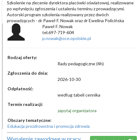
Szkolenie na zlecenie dyrektora placówki oświatowej, realizowane
po wpłynięciu zgłoszenia i ustaleniu terminu z prowadzącymi.
Autorski program szkolenia realizowany przez dwóch
prowadzących - dr Paweł F. Nowak oraz dr Ewelina Policińska
Paweł F. Nowak
tel.697-719-604
p.nowak@oce.opolskie.pl
Rodzaj oferty:
Rady pedagogiczne (4h)
Zgłoszenia do dnia:
2026-10-30
Odpłatność:
według tabeli cennika
Termin realizacji:
zapytaj organizatora
Obszary tematyczne:
Edukacja prozdrowotna i promocja zdrowia
Wypalenie zawodowe w pracy