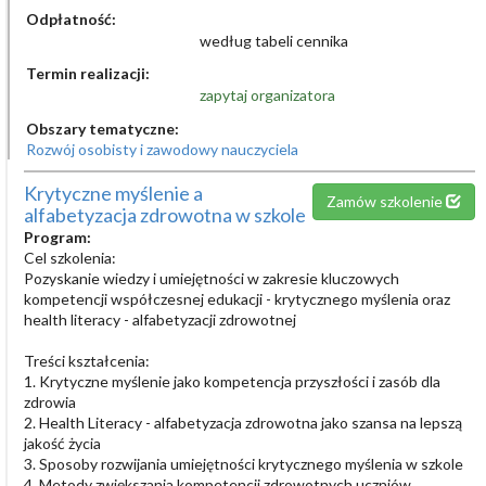
Odpłatność:
według tabeli cennika
Termin realizacji:
zapytaj organizatora
Obszary tematyczne:
Rozwój osobisty i zawodowy nauczyciela
Krytyczne myślenie a
Zamów szkolenie
alfabetyzacja zdrowotna w szkole
Program:
Cel szkolenia:
Pozyskanie wiedzy i umiejętności w zakresie kluczowych
kompetencji współczesnej edukacji - krytycznego myślenia oraz
health literacy - alfabetyzacji zdrowotnej
Treści kształcenia:
1. Krytyczne myślenie jako kompetencja przyszłości i zasób dla
zdrowia
2. Health Literacy - alfabetyzacja zdrowotna jako szansa na lepszą
jakość życia
3. Sposoby rozwijania umiejętności krytycznego myślenia w szkole
4. Metody zwiększania kompetencji zdrowotnych uczniów