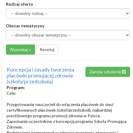
Rodzaj oferty
Obszar tematyczny
Resetuj
Koncepcja i zasady tworzenia
Zamów szkolenie
placówki promującej zdrowie
(szkoły/przedszkola)
Program:
Cele:
Przygotowanie nauczycieli do włączenia placówek do sieci
certyfikowanych placówek (szkół/przedszkoli), najbardziej
prestiżowego programu promocji zdrowia w Polsce.
Zapoznanie uczestników z koncepcją programu Szkoła Promująca
Zdrowie,
Podniesienie kompetencji w zakresie tworzenia, planowania i