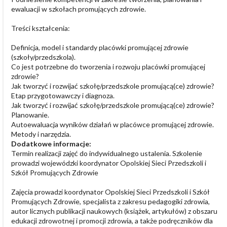
ewaluacji w szkołach promujących zdrowie.
Treści kształcenia:
Definicja, model i standardy placówki promującej zdrowie
(szkoły/przedszkola).
Co jest potrzebne do tworzenia i rozwoju placówki promującej
zdrowie?
Jak tworzyć i rozwijać szkołę/przedszkole promującą(ce) zdrowie?
Etap przygotowawczy i diagnoza.
Jak tworzyć i rozwijać szkołę/przedszkole promującą(ce) zdrowie?
Planowanie.
Autoewaluacja wyników działań w placówce promującej zdrowie.
Metody i narzędzia.
Dodatkowe informacje:
Termin realizacji zajęć do indywidualnego ustalenia. Szkolenie
prowadzi wojewódzki koordynator Opolskiej Sieci Przedszkoli i
Szkół Promujących Zdrowie
Zajęcia prowadzi koordynator Opolskiej Sieci Przedszkoli i Szkół
Promujących Zdrowie, specjalista z zakresu pedagogiki zdrowia,
autor licznych publikacji naukowych (książek, artykułów) z obszaru
edukacji zdrowotnej i promocji zdrowia, a także podręczników dla