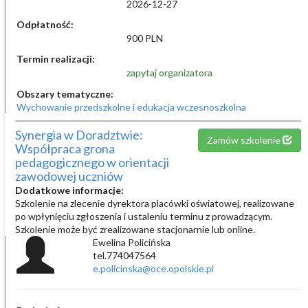
2026-12-27
Odpłatność:
900 PLN
Termin realizacji:
zapytaj organizatora
Obszary tematyczne:
Wychowanie przedszkolne i edukacja wczesnoszkolna
Synergia w Doradztwie:
Zamów szkolenie
Współpraca grona
pedagogicznego w orientacji
zawodowej uczniów
Dodatkowe informacje:
Szkolenie na zlecenie dyrektora placówki oświatowej, realizowane
po wpłynięciu zgłoszenia i ustaleniu terminu z prowadzącym.
Szkolenie może być zrealizowane stacjonarnie lub online.
Ewelina Policińska
tel.774047564
e.policinska@oce.opolskie.pl