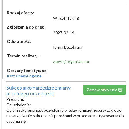
Rodzaj oferty:
Warsztaty (3h)
Zgłoszenia do dnia:
2027-02-19
Odpłatność:
forma bezpłatna
Termin realizacji:
zapytaj organizatora
Obszary tematyczne:
Kształcenie ogólne
Sukces jako narzędzie zmiany
Zamów szkolenie
przebiegu uczenia się
Program:
Cel szkolenia:
Celem szkolenia jest pozyskanie wiedzy i umiejętności w zakresie
na zarządzanie sukcesami i porażkami w procesie motywowania do
uczenia się.