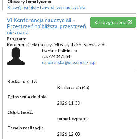
Obszary tematyczne:
Rozwój osobisty i zawodowy nauczyciela
VI Konferencja nauczycieli –
Karta zgłoszenia
Przestrzeń najbliższa, przestrzeń
nieznana
Program:
Konferencja dla nauczycieli wszystkich typów szkół.
Ewelina Policińska
tel.774047564
e.policinska@oce.opolskie.pl
Rodzaj oferty:
Konferencja (4h)
Zgłoszenia do dnia:
2026-11-30
Odpłatność:
forma bezpłatna
Termin realizacji:
2026-12-03