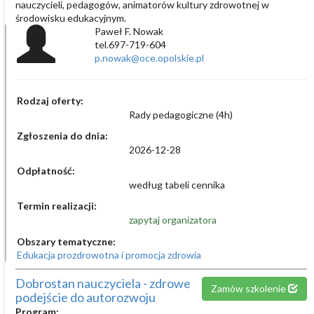
nauczycieli, pedagogów, animatorów kultury zdrowotnej w
środowisku edukacyjnym.
Paweł F. Nowak
tel.697-719-604
p.nowak@oce.opolskie.pl
Rodzaj oferty:
Rady pedagogiczne (4h)
Zgłoszenia do dnia:
2026-12-28
Odpłatność:
według tabeli cennika
Termin realizacji:
zapytaj organizatora
Obszary tematyczne:
Edukacja prozdrowotna i promocja zdrowia
Dobrostan nauczyciela - zdrowe
Zamów szkolenie
podejście do autorozwoju
Program: