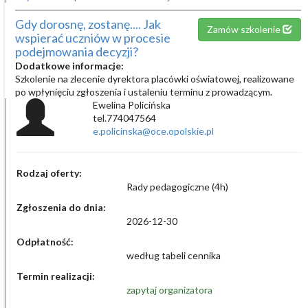
Gdy dorosnę, zostanę.... Jak
Zamów szkolenie
wspierać uczniów w procesie
podejmowania decyzji?
Dodatkowe informacje:
Szkolenie na zlecenie dyrektora placówki oświatowej, realizowane
po wpłynięciu zgłoszenia i ustaleniu terminu z prowadzącym.
Ewelina Policińska
tel.774047564
e.policinska@oce.opolskie.pl
Rodzaj oferty:
Rady pedagogiczne (4h)
Zgłoszenia do dnia:
2026-12-30
Odpłatność:
według tabeli cennika
Termin realizacji:
zapytaj organizatora