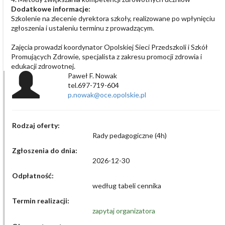
Dodatkowe informacje:
Szkolenie na zlecenie dyrektora szkoły, realizowane po wpłynięciu
zgłoszenia i ustaleniu terminu z prowadzącym.
Zajęcia prowadzi koordynator Opolskiej Sieci Przedszkoli i Szkół
Promujących Zdrowie, specjalista z zakresu promocji zdrowia i
edukacji zdrowotnej.
Paweł F. Nowak
tel.697-719-604
p.nowak@oce.opolskie.pl
Rodzaj oferty:
Rady pedagogiczne (4h)
Zgłoszenia do dnia:
2026-12-30
Odpłatność:
według tabeli cennika
Termin realizacji:
zapytaj organizatora