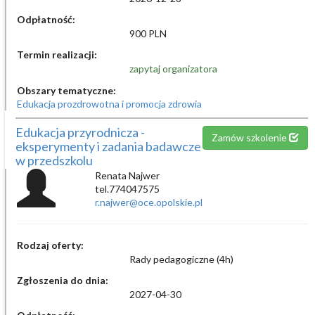
Odpłatność:
900 PLN
Termin realizacji:
zapytaj organizatora
Obszary tematyczne:
Edukacja prozdrowotna i promocja zdrowia
Edukacja przyrodnicza -
Zamów szkolenie
eksperymenty i zadania badawcze
w przedszkolu
Renata Najwer
tel.774047575
r.najwer@oce.opolskie.pl
Rodzaj oferty:
Rady pedagogiczne (4h)
Zgłoszenia do dnia:
2027-04-30