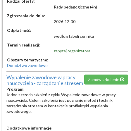
Rodzaj oferty:
Rady pedagogiczne (4h)
Zgłoszenia do dnia:
2026-12-30
Odpłatność:
według tabeli cennika
Termin realizacji:
zapytaj organizatora
Obszary tematyczne:
Doradztwo zawodowe
Wypalenie zawodowe w pracy
Zamów szkolenie
nauczyciela - zarządzanie stresem
Program:
Jedno z trzech szkoleń z cyklu Wypalenie zawodowe w pracy
nauczyciela. Celem szkolenia jest poznanie metod i technik
zarządzania stresem w kontekście profilaktyki wypalenia
zawodowego.
Dodatkowe informacje: