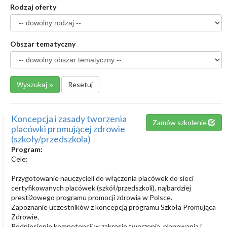
Rodzaj oferty
Obszar tematyczny
Resetuj
Koncepcja i zasady tworzenia
Zamów szkolenie
placówki promującej zdrowie
(szkoły/przedszkola)
Program:
Cele:
Przygotowanie nauczycieli do włączenia placówek do sieci
certyfikowanych placówek (szkół/przedszkoli), najbardziej
prestiżowego programu promocji zdrowia w Polsce.
Zapoznanie uczestników z koncepcją programu Szkoła Promująca
Zdrowie,
Podniesienie kompetencji w zakresie tworzenia, planowania i