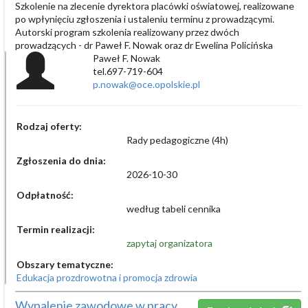
Szkolenie na zlecenie dyrektora placówki oświatowej, realizowane
po wpłynięciu zgłoszenia i ustaleniu terminu z prowadzącymi.
Autorski program szkolenia realizowany przez dwóch
prowadzących - dr Paweł F. Nowak oraz dr Ewelina Policińska
Paweł F. Nowak
tel.697-719-604
p.nowak@oce.opolskie.pl
Rodzaj oferty:
Rady pedagogiczne (4h)
Zgłoszenia do dnia:
2026-10-30
Odpłatność:
według tabeli cennika
Termin realizacji:
zapytaj organizatora
Obszary tematyczne:
Edukacja prozdrowotna i promocja zdrowia
Wypalenie zawodowe w pracy