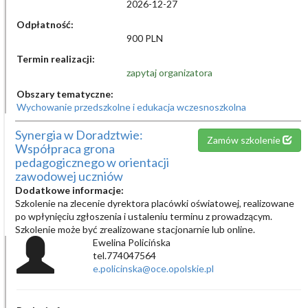
2026-12-27
Odpłatność:
900 PLN
Termin realizacji:
zapytaj organizatora
Obszary tematyczne:
Wychowanie przedszkolne i edukacja wczesnoszkolna
Synergia w Doradztwie:
Zamów szkolenie
Współpraca grona
pedagogicznego w orientacji
zawodowej uczniów
Dodatkowe informacje:
Szkolenie na zlecenie dyrektora placówki oświatowej, realizowane
po wpłynięciu zgłoszenia i ustaleniu terminu z prowadzącym.
Szkolenie może być zrealizowane stacjonarnie lub online.
Ewelina Policińska
tel.774047564
e.policinska@oce.opolskie.pl