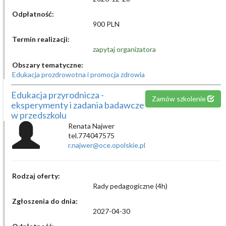
Odpłatność:
900 PLN
Termin realizacji:
zapytaj organizatora
Obszary tematyczne:
Edukacja prozdrowotna i promocja zdrowia
Edukacja przyrodnicza -
Zamów szkolenie
eksperymenty i zadania badawcze
w przedszkolu
Renata Najwer
tel.774047575
r.najwer@oce.opolskie.pl
Rodzaj oferty:
Rady pedagogiczne (4h)
Zgłoszenia do dnia:
2027-04-30