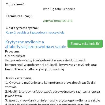
Odpłatność:
według tabeli cennika
Termin realizacji:
zapytaj organizatora
Obszary tematyczne:
Rozwój osobisty i zawodowy nauczyciela
Krytyczne myślenie a
Zamów szkolenie
alfabetyzacja zdrowotna w szkole
Program:
Cel szkolenia:
Pozyskanie wiedzy i umiejętności w zakresie kluczowych
kompetencji współczesnej edukacji - krytycznego myślenia oraz
health literacy - alfabetyzacji zdrowotnej
Treści kształcenia:
1. Krytyczne myślenie jako kompetencja przyszłości i zasób dla
zdrowia
2. Health Literacy - alfabetyzacja zdrowotna jako szansa na lepszą
jakość życia
3. Sposoby rozwijania umiejętności krytycznego myślenia w szkole
4. Metody zwiększania kompetencji zdrowotnych uczniów