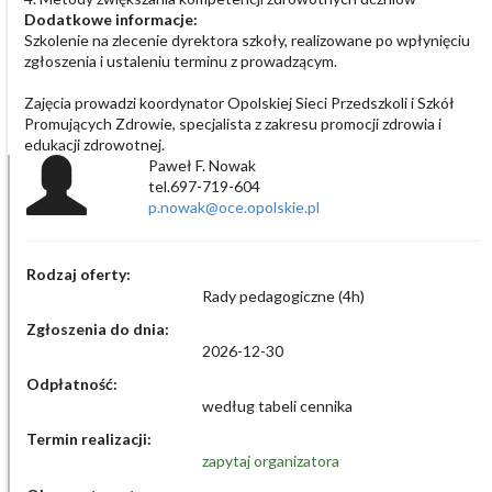
Dodatkowe informacje:
Szkolenie na zlecenie dyrektora szkoły, realizowane po wpłynięciu
zgłoszenia i ustaleniu terminu z prowadzącym.
Zajęcia prowadzi koordynator Opolskiej Sieci Przedszkoli i Szkół
Promujących Zdrowie, specjalista z zakresu promocji zdrowia i
edukacji zdrowotnej.
Paweł F. Nowak
tel.697-719-604
p.nowak@oce.opolskie.pl
Rodzaj oferty:
Rady pedagogiczne (4h)
Zgłoszenia do dnia:
2026-12-30
Odpłatność:
według tabeli cennika
Termin realizacji:
zapytaj organizatora