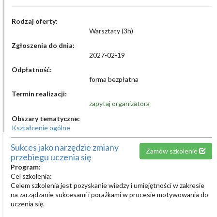
Rodzaj oferty:
Warsztaty (3h)
Zgłoszenia do dnia:
2027-02-19
Odpłatność:
forma bezpłatna
Termin realizacji:
zapytaj organizatora
Obszary tematyczne:
Kształcenie ogólne
Sukces jako narzędzie zmiany
Zamów szkolenie
przebiegu uczenia się
Program:
Cel szkolenia:
Celem szkolenia jest pozyskanie wiedzy i umiejętności w zakresie
na zarządzanie sukcesami i porażkami w procesie motywowania do
uczenia się.