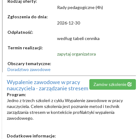
Rodzaj oferty:
Rady pedagogiczne (4h)
Zgłoszenia do dnia:
2026-12-30
Odpłatność:
według tabeli cennika
Termin realizacji:
zapytaj organizatora
Obszary tematyczne:
Doradztwo zawodowe
Wypalenie zawodowe w pracy
Zamów szkolenie
nauczyciela - zarządzanie stresem
Program:
Jedno z trzech szkoleń z cyklu Wypalenie zawodowe w pracy
nauczyciela. Celem szkolenia jest poznanie metod i technik
zarządzania stresem w kontekście profilaktyki wypalenia
zawodowego.
Dodatkowe informacje: