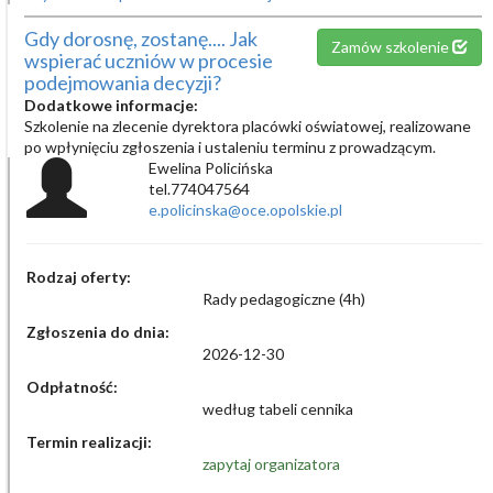
Gdy dorosnę, zostanę.... Jak
Zamów szkolenie
wspierać uczniów w procesie
podejmowania decyzji?
Dodatkowe informacje:
Szkolenie na zlecenie dyrektora placówki oświatowej, realizowane
po wpłynięciu zgłoszenia i ustaleniu terminu z prowadzącym.
Ewelina Policińska
tel.774047564
e.policinska@oce.opolskie.pl
Rodzaj oferty:
Rady pedagogiczne (4h)
Zgłoszenia do dnia:
2026-12-30
Odpłatność:
według tabeli cennika
Termin realizacji:
zapytaj organizatora