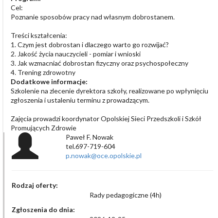
Cel:
Poznanie sposobów pracy nad własnym dobrostanem.
Treści kształcenia:
1. Czym jest dobrostan i dlaczego warto go rozwijać?
2. Jakość życia nauczycieli - pomiar i wnioski
3. Jak wzmacniać dobrostan fizyczny oraz psychospołeczny
4. Trening zdrowotny
Dodatkowe informacje:
Szkolenie na zlecenie dyrektora szkoły, realizowane po wpłynięciu
zgłoszenia i ustaleniu terminu z prowadzącym.
Zajęcia prowadzi koordynator Opolskiej Sieci Przedszkoli i Szkół
Promujących Zdrowie
Paweł F. Nowak
tel.697-719-604
p.nowak@oce.opolskie.pl
Rodzaj oferty:
Rady pedagogiczne (4h)
Zgłoszenia do dnia: