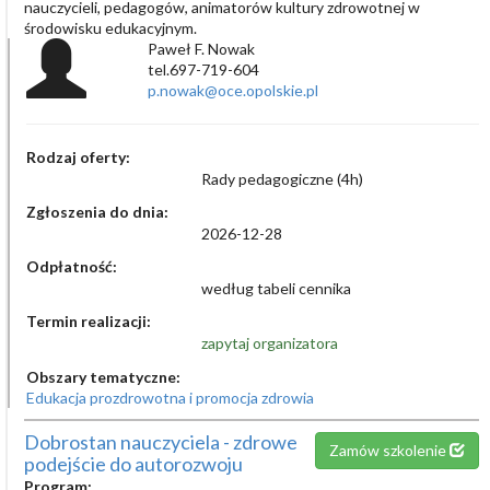
nauczycieli, pedagogów, animatorów kultury zdrowotnej w
środowisku edukacyjnym.
Paweł F. Nowak
tel.697-719-604
p.nowak@oce.opolskie.pl
Rodzaj oferty:
Rady pedagogiczne (4h)
Zgłoszenia do dnia:
2026-12-28
Odpłatność:
według tabeli cennika
Termin realizacji:
zapytaj organizatora
Obszary tematyczne:
Edukacja prozdrowotna i promocja zdrowia
Dobrostan nauczyciela - zdrowe
Zamów szkolenie
podejście do autorozwoju
Program: