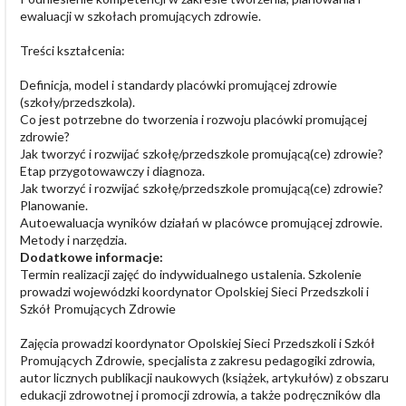
ewaluacji w szkołach promujących zdrowie.
Treści kształcenia:
Definicja, model i standardy placówki promującej zdrowie
(szkoły/przedszkola).
Co jest potrzebne do tworzenia i rozwoju placówki promującej
zdrowie?
Jak tworzyć i rozwijać szkołę/przedszkole promującą(ce) zdrowie?
Etap przygotowawczy i diagnoza.
Jak tworzyć i rozwijać szkołę/przedszkole promującą(ce) zdrowie?
Planowanie.
Autoewaluacja wyników działań w placówce promującej zdrowie.
Metody i narzędzia.
Dodatkowe informacje:
Termin realizacji zajęć do indywidualnego ustalenia. Szkolenie
prowadzi wojewódzki koordynator Opolskiej Sieci Przedszkoli i
Szkół Promujących Zdrowie
Zajęcia prowadzi koordynator Opolskiej Sieci Przedszkoli i Szkół
Promujących Zdrowie, specjalista z zakresu pedagogiki zdrowia,
autor licznych publikacji naukowych (książek, artykułów) z obszaru
edukacji zdrowotnej i promocji zdrowia, a także podręczników dla