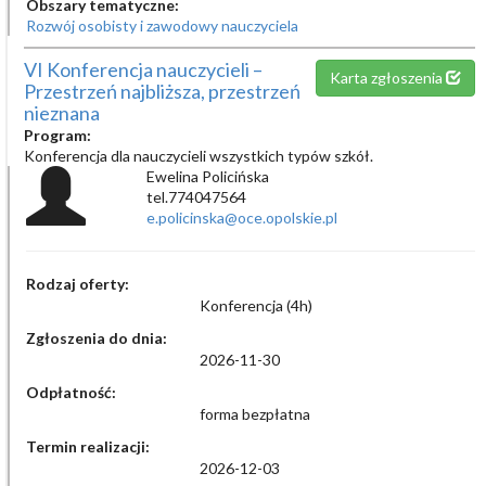
Obszary tematyczne:
Rozwój osobisty i zawodowy nauczyciela
VI Konferencja nauczycieli –
Karta zgłoszenia
Przestrzeń najbliższa, przestrzeń
nieznana
Program:
Konferencja dla nauczycieli wszystkich typów szkół.
Ewelina Policińska
tel.774047564
e.policinska@oce.opolskie.pl
Rodzaj oferty:
Konferencja (4h)
Zgłoszenia do dnia:
2026-11-30
Odpłatność:
forma bezpłatna
Termin realizacji:
2026-12-03